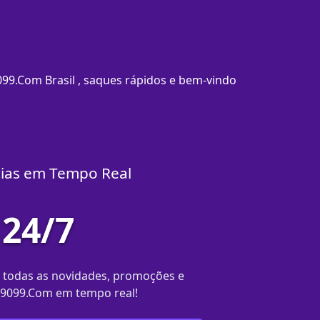
099.Com Brasil , saques rápidos e bem-vindo
cias em Tempo Real
24/7
e todas as novidades, promoções e
 9099.Com em tempo real!