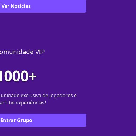
Ver Notícias
Comunidade VIP
1000+
unidade exclusiva de jogadores e
rtilhe experiências!
Entrar Grupo