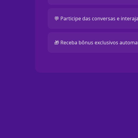
💬 Participe das conversas e interaj
🎁 Receba bônus exclusivos autom