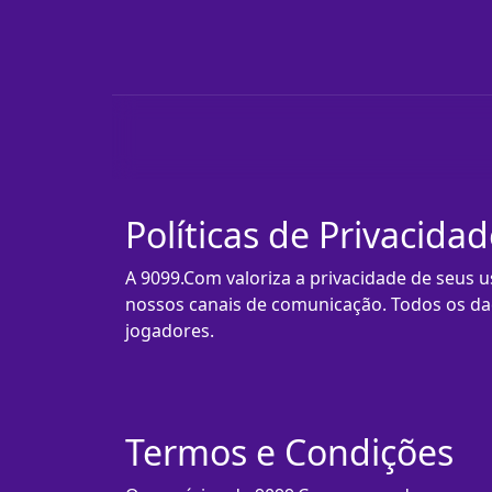
Políticas de Privacida
A 9099.Com valoriza a privacidade de seus 
nossos canais de comunicação. Todos os dad
jogadores.
Termos e Condições