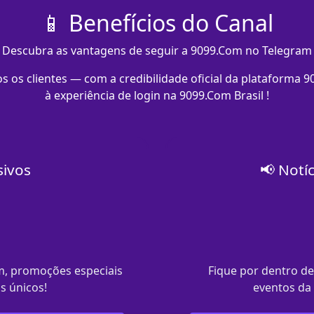
📱 Benefícios do Canal
Descubra as vantagens de seguir a 9099.Com no Telegram
s os clientes — com a credibilidade oficial da plataforma 9
à experiência de login na 9099.Com Brasil !
sivos
📢 Notí
m, promoções especiais
Fique por dentro d
s únicos!
eventos da