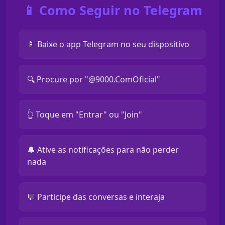
📱 Como Seguir no Telegram
📱 Baixe o app Telegram no seu dispositivo
🔍 Procure por "@9000.ComOficial"
👆 Toque em "Entrar" ou "Join"
🔔 Ative as notificações para não perder
nada
💬 Participe das conversas e interaja