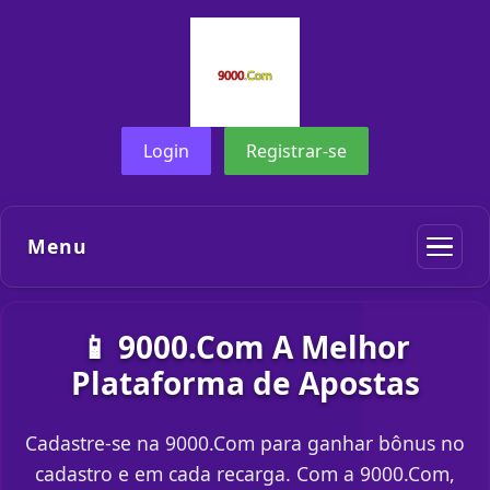
Login
Registrar-se
Menu
📱 9000.Com A Melhor
Plataforma de Apostas
Cadastre-se na 9000.Com para ganhar bônus no
cadastro e em cada recarga. Com a 9000.Com,