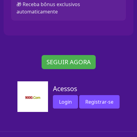
🎁 Receba bônus exclusivos
automaticamente
SEGUIR AGORA
Acessos
Login
Registrar-se