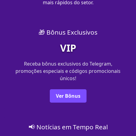
mais rápidos do setor.
🎁 Bônus Exclusivos
VIP
Receba bônus exclusivos do Telegram,
promoções especiais e códigos promocionais
únicos!
Ver Bônus
📢 Notícias em Tempo Real