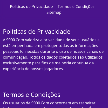
Políticas de Privacidade
Termos e Condições
Sitemap
Políticas de Privacidade
A 9000.Com valoriza a privacidade de seus usuários e
está empenhada em proteger todas as informações
pessoais fornecidas durante o uso de nossos canais de
comunicação. Todos os dados coletados são utilizados
exclusivamente para fins de melhoria contínua da
experiência de nossos jogadores.
Termos e Condições
Os usuários da 9000.Com concordam em respeitar