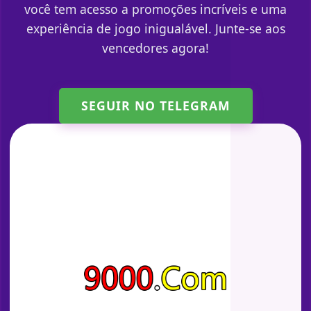
você tem acesso a promoções incríveis e uma
experiência de jogo inigualável. Junte-se aos
vencedores agora!
SEGUIR NO TELEGRAM