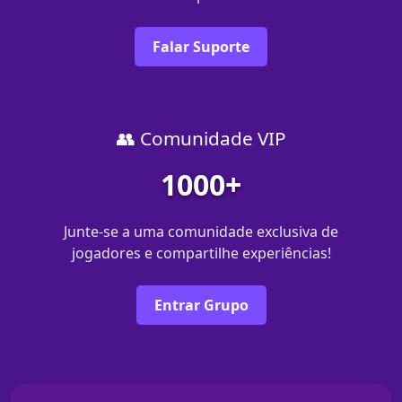
Falar Suporte
👥 Comunidade VIP
1000+
Junte-se a uma comunidade exclusiva de
jogadores e compartilhe experiências!
Entrar Grupo