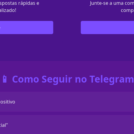
espostas rápidas e
Junte-se a uma com
lizado!
compa
e
📱 Como Seguir no Telegram
ositivo
ial"