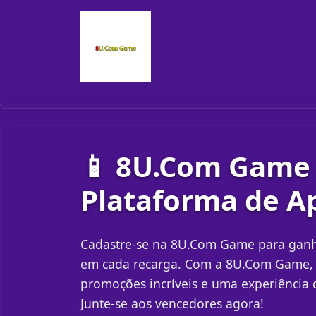
📱 8U.Com Game
Plataforma de A
Cadastre-se na 8U.Com Game para ganh
em cada recarga. Com a 8U.Com Game, 
promoções incríveis e uma experiência d
Junte-se aos vencedores agora!