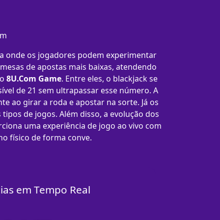
am
rma onde os jogadores podem experimentar
m mesas de apostas mais baixas, atendendo
no
8U.Com Game
. Entre eles, o blackjack se
ível de 21 sem ultrapassar esse número. A
e ao girar a roda e apostar na sorte. Já os
tipos de jogos. Além disso, a evolução dos
ciona uma experiência de jogo ao vivo com
o físico de forma conve.
cias em Tempo Real