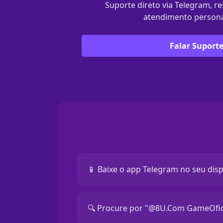
Suporte direto via Telegram, r
atendimento persona
Falar Suport
📱 Baixe o app Telegram no seu disp
🔍 Procure por "@8U.Com GameOfic