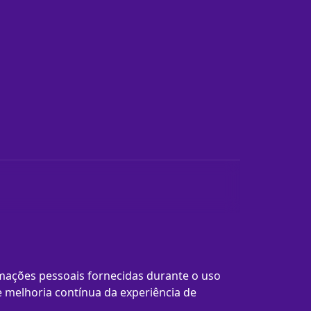
mações pessoais fornecidas durante o uso
e melhoria contínua da experiência de