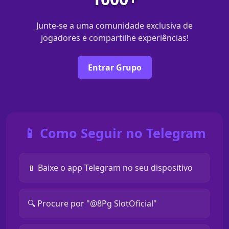
Junte-se a uma comunidade exclusiva de
jogadores e compartilhe experiências!
Entrar Grupo
📱 Como Seguir no Telegram
📱 Baixe o app Telegram no seu dispositivo
🔍 Procure por "@8Pg SlotOficial"