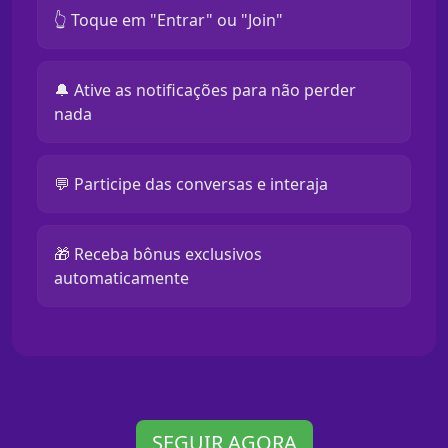
👆 Toque em "Entrar" ou "Join"
🔔 Ative as notificações para não perder
nada
💬 Participe das conversas e interaja
🎁 Receba bônus exclusivos
automaticamente
SEGUIR AGORA