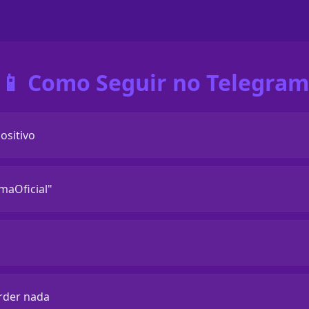
📱 Como Seguir no Telegram
ositivo
maOficial"
erder nada