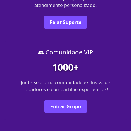
atendimento personalizado!
Falar Suporte
👥 Comunidade VIP
1000+
Junte-se a uma comunidade exclusiva de
jogadores e compartilhe experiências!
Entrar Grupo