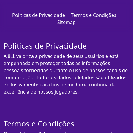
Políticas de Privacidade
Termos e Condições
Sitemap
Políticas de Privacidade
A 8LL valoriza a privacidade de seus usuários e está
empenhada em proteger todas as informações
pessoais fornecidas durante o uso de nossos canais de
comunicação. Todos os dados coletados são utilizados
exclusivamente para fins de melhoria contínua da
experiência de nossos jogadores.
Termos e Condições