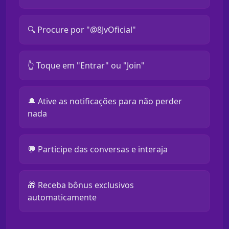
🔍 Procure por "@8JvOficial"
👆 Toque em "Entrar" ou "Join"
🔔 Ative as notificações para não perder
nada
💬 Participe das conversas e interaja
🎁 Receba bônus exclusivos
automaticamente