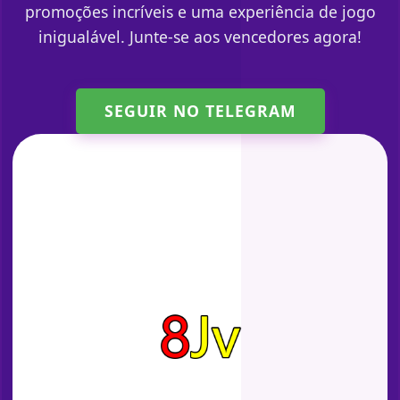
promoções incríveis e uma experiência de jogo
inigualável. Junte-se aos vencedores agora!
SEGUIR NO TELEGRAM