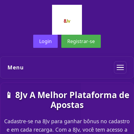
Login
Registrar-se
Menu
📱 8Jv A Melhor Plataforma de
Apostas
Cadastre-se na 8Jv para ganhar bônus no cadastro
e em cada recarga. Com a 8Jv, você tem acesso a