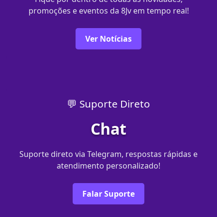
promoções e eventos da 8Jv em tempo real!
Ver Notícias
💬 Suporte Direto
Chat
Suporte direto via Telegram, respostas rápidas e
atendimento personalizado!
Falar Suporte