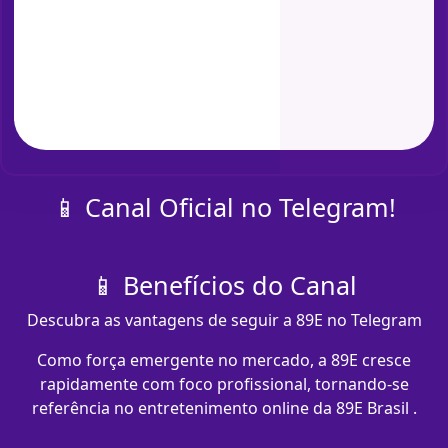
📱 Canal Oficial no Telegram!
📱 Benefícios do Canal
Descubra as vantagens de seguir a 89E no Telegram
Como força emergente no mercado, a 89E cresce
rapidamente com foco profissional, tornando-se
referência no entretenimento online da 89E Brasil .