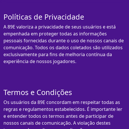
Políticas de Privacidade
A 89E valoriza a privacidade de seus usuários e está
empenhada em proteger todas as informações
pessoais fornecidas durante o uso de nossos canais de
comunicação. Todos os dados coletados são utilizados
exclusivamente para fins de melhoria contínua da
experiência de nossos jogadores.
Termos e Condições
Os usuários da 89E concordam em respeitar todas as
regras e regulamentos estabelecidos. É importante ler
e entender todos os termos antes de participar de
nossos canais de comunicação. A violação destes