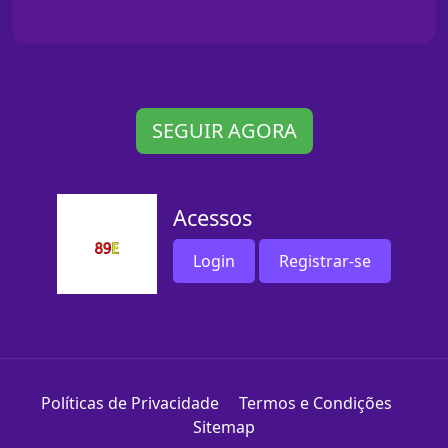
SEGUIR AGORA
Acessos
Login
Registrar-se
Políticas de Privacidade
Termos e Condições
Sitemap