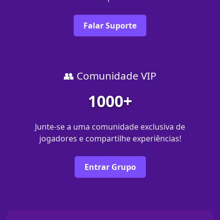
Falar Suporte
👥 Comunidade VIP
1000+
Junte-se a uma comunidade exclusiva de
jogadores e compartilhe experiências!
Entrar Grupo