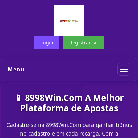
Login
Registrar-se
Menu
📱 8998Win.Com A Melhor
Plataforma de Apostas
Cadastre-se na 8998Win.Com para ganhar bônus
no cadastro e em cada recarga. Com a