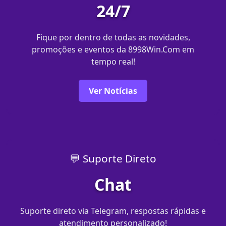
24/7
Fique por dentro de todas as novidades,
promoções e eventos da 8998Win.Com em
tempo real!
Ver Notícias
💬 Suporte Direto
Chat
Suporte direto via Telegram, respostas rápidas e
atendimento personalizado!