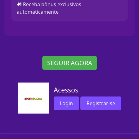
🎁 Receba bônus exclusivos
automaticamente
SEGUIR AGORA
Acessos
Login
Registrar-se