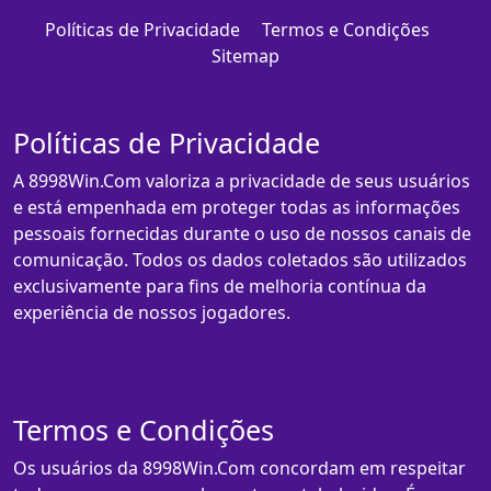
Políticas de Privacidade
Termos e Condições
Sitemap
Políticas de Privacidade
A 8998Win.Com valoriza a privacidade de seus usuários
e está empenhada em proteger todas as informações
pessoais fornecidas durante o uso de nossos canais de
comunicação. Todos os dados coletados são utilizados
exclusivamente para fins de melhoria contínua da
experiência de nossos jogadores.
Termos e Condições
Os usuários da 8998Win.Com concordam em respeitar