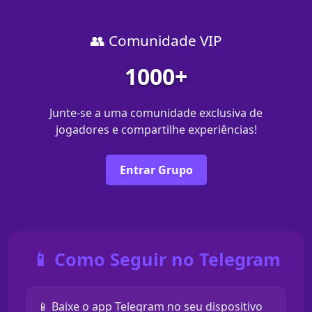
👥 Comunidade VIP
1000+
Junte-se a uma comunidade exclusiva de
jogadores e compartilhe experiências!
Entrar Grupo
📱 Como Seguir no Telegram
📱 Baixe o app Telegram no seu dispositivo