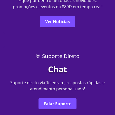
Fique por dentro de todas as novidades,
promoções e eventos da 889D em tempo real!
Ver Notícias
💬 Suporte Direto
Chat
Suporte direto via Telegram, respostas rápidas e
atendimento personalizado!
Falar Suporte