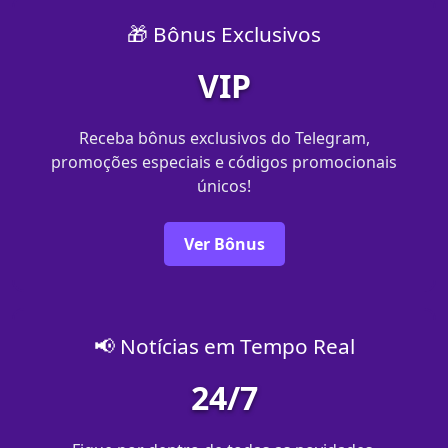
🎁 Bônus Exclusivos
VIP
Receba bônus exclusivos do Telegram,
promoções especiais e códigos promocionais
únicos!
Ver Bônus
📢 Notícias em Tempo Real
24/7