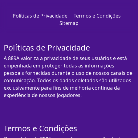
Políticas de Privacidade
Termos e Condições
Sitemap
Políticas de Privacidade
A 889A valoriza a privacidade de seus usuários e está
empenhada em proteger todas as informações
pessoais fornecidas durante o uso de nossos canais de
comunicação. Todos os dados coletados são utilizados
exclusivamente para fins de melhoria contínua da
experiência de nossos jogadores.
Termos e Condições