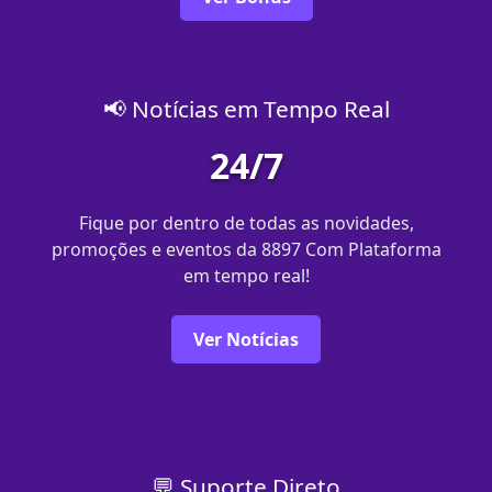
📢 Notícias em Tempo Real
24/7
Fique por dentro de todas as novidades,
promoções e eventos da 8897 Com Plataforma
em tempo real!
Ver Notícias
💬 Suporte Direto