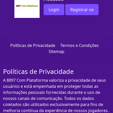
Login
Registrar-se
Políticas de Privacidade
Termos e Condições
Sitemap
Políticas de Privacidade
A 8897 Com Plataforma valoriza a privacidade de seus
usuários e está empenhada em proteger todas as
informações pessoais fornecidas durante o uso de
nossos canais de comunicação. Todos os dados
coletados são utilizados exclusivamente para fins de
melhoria contínua da experiência de nossos jogadores.