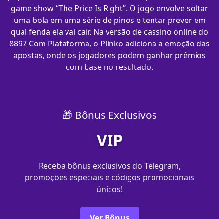
game show “The Price Is Right”. O jogo envolve soltar
uma bola em uma série de pinos e tentar prever em
qual fenda ela vai cair. Na versão de cassino online do
8897 Com Plataforma, o Plinko adiciona a emoção das
apostas, onde os jogadores podem ganhar prêmios
com base no resultado.
🎁 Bônus Exclusivos
VIP
Receba bônus exclusivos do Telegram,
promoções especiais e códigos promocionais
únicos!
Ver Bônus