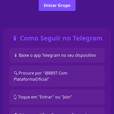
Entrar Grupo
📱 Como Seguir no Telegram
📱 Baixe o app Telegram no seu dispositivo
🔍 Procure por "@8897 Com
PlataformaOficial"
👆 Toque em "Entrar" ou "Join"