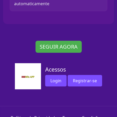
automaticamente
SEGUIR AGORA
Acessos
Login
Registrar-se