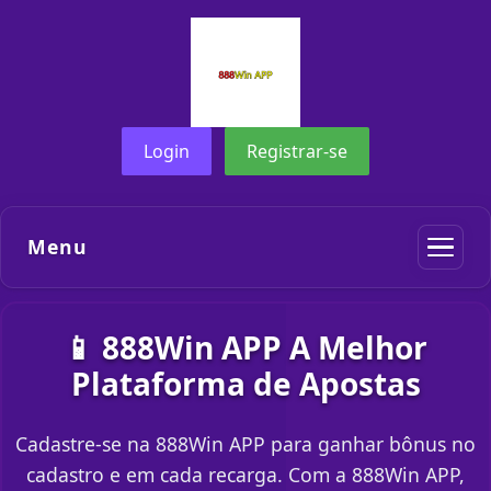
Login
Registrar-se
Menu
📱 888Win APP A Melhor
Plataforma de Apostas
Cadastre-se na 888Win APP para ganhar bônus no
cadastro e em cada recarga. Com a 888Win APP,