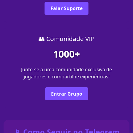
Falar Suporte
👥 Comunidade VIP
1000+
Junte-se a uma comunidade exclusiva de
jogadores e compartilhe experiências!
Entrar Grupo
📱 Como Seguir no Telegram