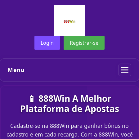
Login
Registrar-se
Menu
📱 888Win A Melhor
Plataforma de Apostas
Cadastre-se na 888Win para ganhar bônus no
cadastro e em cada recarga. Com a 888Win, você