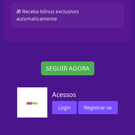
🎁 Receba bônus exclusivos
automaticamente
SEGUIR AGORA
Acessos
Login
Registrar-se