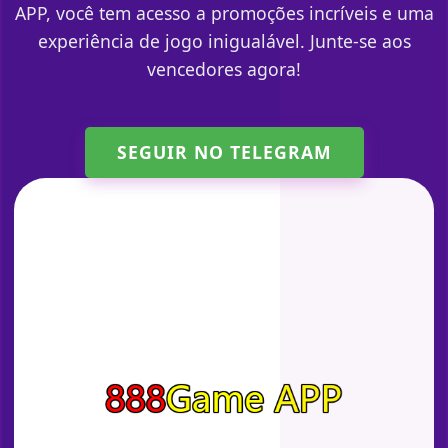
APP, você tem acesso a promoções incríveis e uma
experiência de jogo inigualável. Junte-se aos
vencedores agora!
SEGUIR NO TELEGRAM