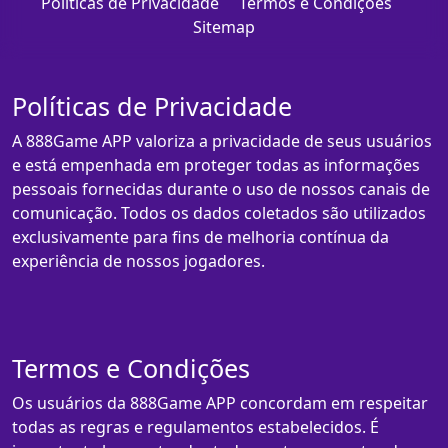
Políticas de Privacidade
Termos e Condições
Sitemap
Políticas de Privacidade
A 888Game APP valoriza a privacidade de seus usuários
e está empenhada em proteger todas as informações
pessoais fornecidas durante o uso de nossos canais de
comunicação. Todos os dados coletados são utilizados
exclusivamente para fins de melhoria contínua da
experiência de nossos jogadores.
Termos e Condições
Os usuários da 888Game APP concordam em respeitar
todas as regras e regulamentos estabelecidos. É