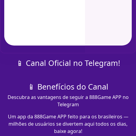
📱 Canal Oficial no Telegram!
📱 Benefícios do Canal
Descubra as vantagens de seguir a 888Game APP no
Telegram
Um app da 888Game APP feito para os brasileiros —
milhões de usuários se divertem aqui todos os dias,
baixe agora!