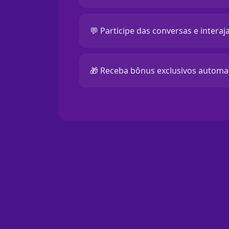
💬 Participe das conversas e interaj
🎁 Receba bônus exclusivos autom