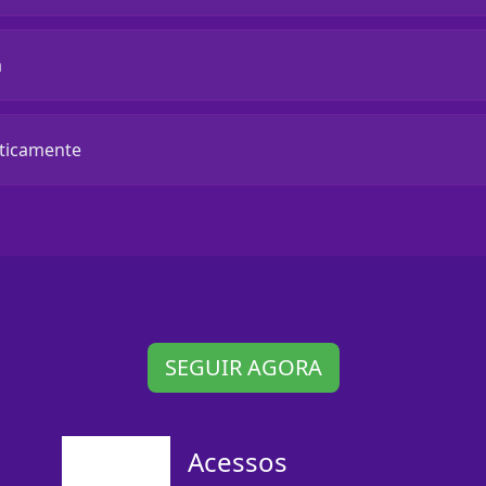
a
aticamente
SEGUIR AGORA
Acessos