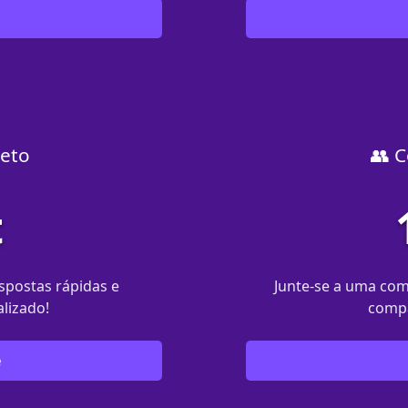
reto
👥 
t
espostas rápidas e
Junte-se a uma com
lizado!
compa
e