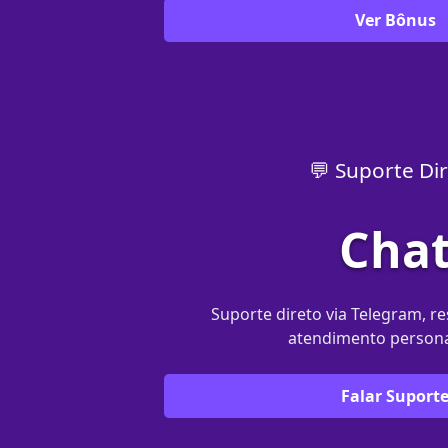
Ver Bônus
💬 Suporte Di
Cha
Suporte direto via Telegram, r
atendimento persona
Falar Suport