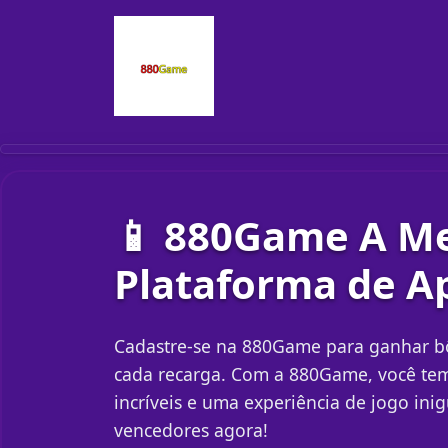
📱 880Game A M
Plataforma de A
Cadastre-se na 880Game para ganhar b
cada recarga. Com a 880Game, você te
incríveis e uma experiência de jogo inig
vencedores agora!