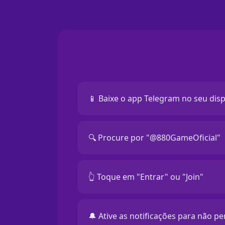
📱 Baixe o app Telegram no seu disp
🔍 Procure por "@880GameOficial"
👆 Toque em "Entrar" ou "Join"
🔔 Ative as notificações para não p