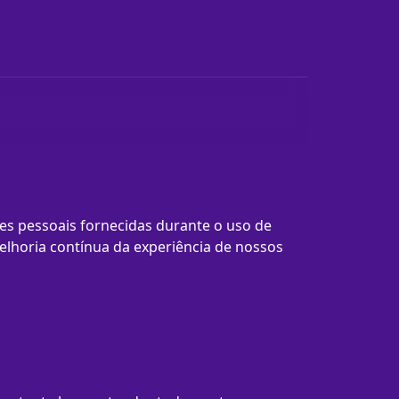
es pessoais fornecidas durante o uso de
elhoria contínua da experiência de nossos