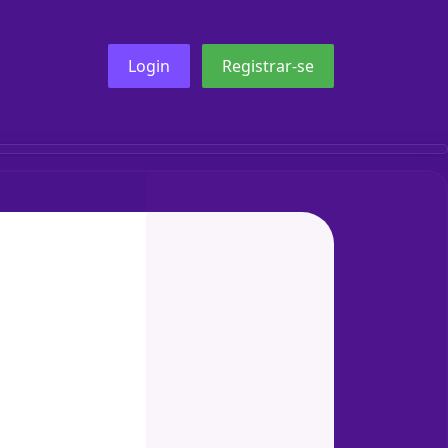
Login
Registrar-se