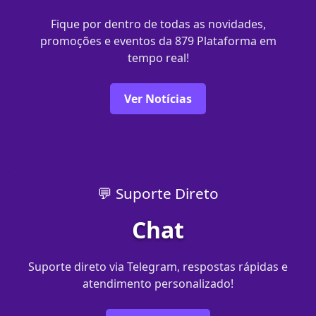
Fique por dentro de todas as novidades,
promoções e eventos da 879 Plataforma em
tempo real!
Ver Notícias
💬 Suporte Direto
Chat
Suporte direto via Telegram, respostas rápidas e
atendimento personalizado!