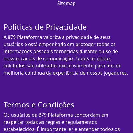
Sitemap
Políticas de Privacidade
A 879 Plataforma valoriza a privacidade de seus
usuários e está empenhada em proteger todas as
informações pessoais fornecidas durante o uso de
nossos canais de comunicação. Todos os dados
coletados são utilizados exclusivamente para fins de
melhoria contínua da experiência de nossos jogadores.
Termos e Condições
Os usuários da 879 Plataforma concordam em
respeitar todas as regras e regulamentos
estabelecidos. É importante ler e entender todos os