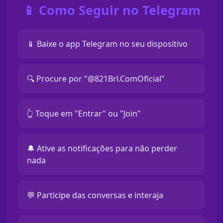
📱 Como Seguir no Telegram
📱 Baixe o app Telegram no seu dispositivo
🔍 Procure por "@821Brl.ComOficial"
👆 Toque em "Entrar" ou "Join"
🔔 Ative as notificações para não perder
nada
💬 Participe das conversas e interaja