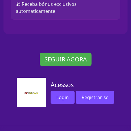
🎁 Receba bônus exclusivos
automaticamente
SEGUIR AGORA
Acessos
Login
Registrar-se