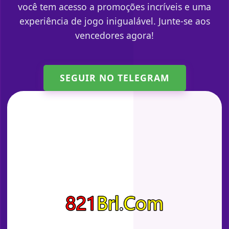
você tem acesso a promoções incríveis e uma
experiência de jogo inigualável. Junte-se aos
vencedores agora!
SEGUIR NO TELEGRAM