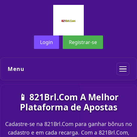
Login
Registrar-se
Menu
📱 821Brl.Com A Melhor
Plataforma de Apostas
Cadastre-se na 821Brl.Com para ganhar bônus no
cadastro e em cada recarga. Com a 821Brl.Com,