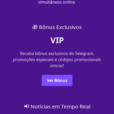
simultâneos online.
🎁 Bônus Exclusivos
VIP
Receba bônus exclusivos do Telegram,
promoções especiais e códigos promocionais
únicos!
Ver Bônus
📢 Notícias em Tempo Real