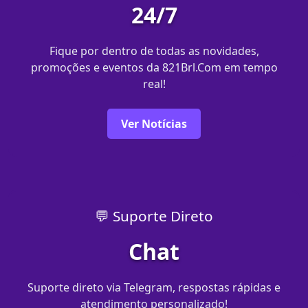
24/7
Fique por dentro de todas as novidades,
promoções e eventos da 821Brl.Com em tempo
real!
Ver Notícias
💬 Suporte Direto
Chat
Suporte direto via Telegram, respostas rápidas e
atendimento personalizado!