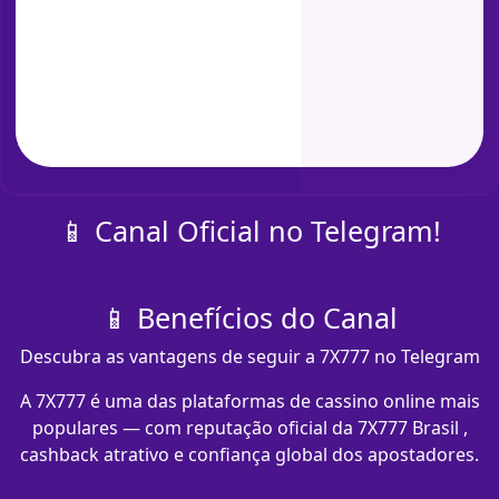
📱 Canal Oficial no Telegram!
📱 Benefícios do Canal
Descubra as vantagens de seguir a 7X777 no Telegram
A 7X777 é uma das plataformas de cassino online mais
populares — com reputação oficial da 7X777 Brasil ,
cashback atrativo e confiança global dos apostadores.