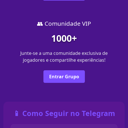
👥 Comunidade VIP
1000+
Junte-se a uma comunidade exclusiva de
jogadores e compartilhe experiências!
Entrar Grupo
📱 Como Seguir no Telegram