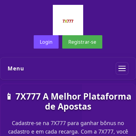
Login
Registrar-se
Menu
📱 7X777 A Melhor Plataforma
de Apostas
Cadastre-se na 7X777 para ganhar bônus no
cadastro e em cada recarga. Com a 7X777, você