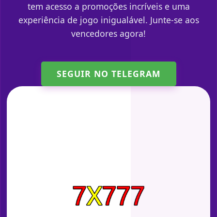
tem acesso a promoções incríveis e uma
experiência de jogo inigualável. Junte-se aos
vencedores agora!
SEGUIR NO TELEGRAM