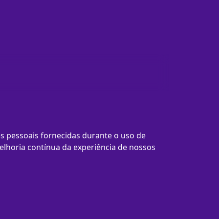
s pessoais fornecidas durante o uso de
elhoria contínua da experiência de nossos