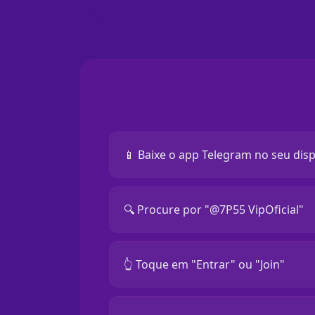
📱 Baixe o app Telegram no seu disp
🔍 Procure por "@7P55 VipOficial"
👆 Toque em "Entrar" ou "Join"