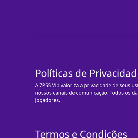
Políticas de Privacida
A 7P55 Vip valoriza a privacidade de seus 
nossos canais de comunicação. Todos os dad
jogadores.
Termos e Condições