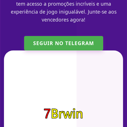
tem acesso a promoções incríveis e uma
experiência de jogo inigualável. Junte-se aos
vencedores agora!
SEGUIR NO TELEGRAM