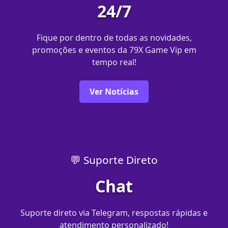
24/7
Fique por dentro de todas as novidades,
promoções e eventos da 79X Game Vip em
tempo real!
Ver Notícias
💬 Suporte Direto
Chat
Suporte direto via Telegram, respostas rápidas e
atendimento personalizado!