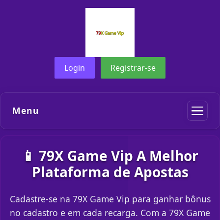
Login
Registrar-se
Menu
📱 79X Game Vip A Melhor
Plataforma de Apostas
Cadastre-se na 79X Game Vip para ganhar bônus
no cadastro e em cada recarga. Com a 79X Game