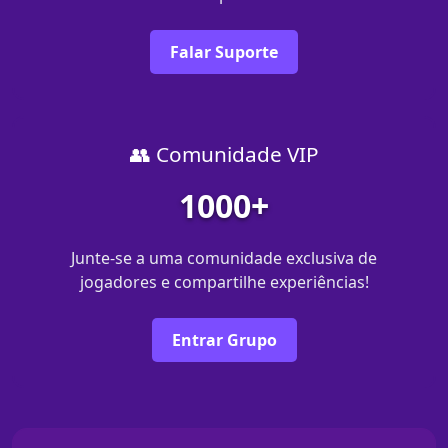
Falar Suporte
👥 Comunidade VIP
1000+
Junte-se a uma comunidade exclusiva de
jogadores e compartilhe experiências!
Entrar Grupo