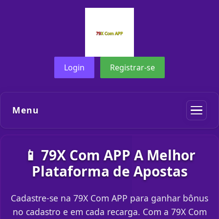
Login
Registrar-se
Menu
📱 79X Com APP A Melhor
Plataforma de Apostas
Cadastre-se na 79X Com APP para ganhar bônus
no cadastro e em cada recarga. Com a 79X Com