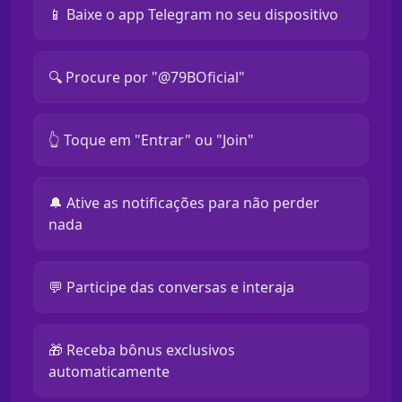
📱 Baixe o app Telegram no seu dispositivo
🔍 Procure por "@79BOficial"
👆 Toque em "Entrar" ou "Join"
🔔 Ative as notificações para não perder
nada
💬 Participe das conversas e interaja
🎁 Receba bônus exclusivos
automaticamente