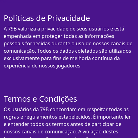
Políticas de Privacidade
A 79B valoriza a privacidade de seus usuários e está
empenhada em proteger todas as informações
pessoais fornecidas durante o uso de nossos canais de
comunicação. Todos os dados coletados são utilizados
exclusivamente para fins de melhoria contínua da
experiência de nossos jogadores.
Termos e Condições
Os usuários da 79B concordam em respeitar todas as
regras e regulamentos estabelecidos. É importante ler
e entender todos os termos antes de participar de
nossos canais de comunicação. A violação destes