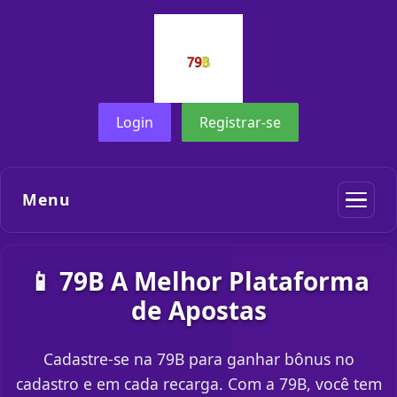
Login
Registrar-se
Menu
📱 79B A Melhor Plataforma
de Apostas
Cadastre-se na 79B para ganhar bônus no
cadastro e em cada recarga. Com a 79B, você tem