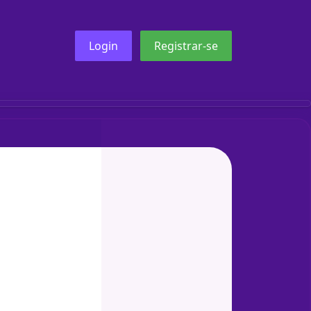
Login
Registrar-se