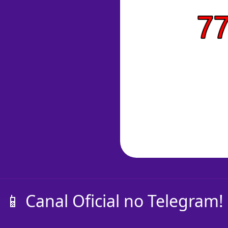
📱 Canal Oficial no Telegram!