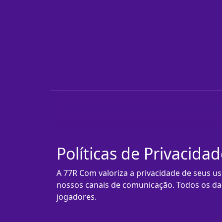
Políticas de Privacida
A 77R Com valoriza a privacidade de seus 
nossos canais de comunicação. Todos os dad
jogadores.