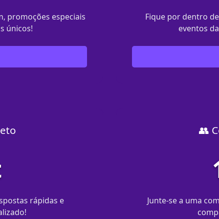
m, promoções especiais
Fique por dentro d
s únicos!
eventos da
reto
👥 
t
espostas rápidas e
Junte-se a uma com
lizado!
compa