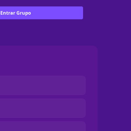
Entrar Grupo