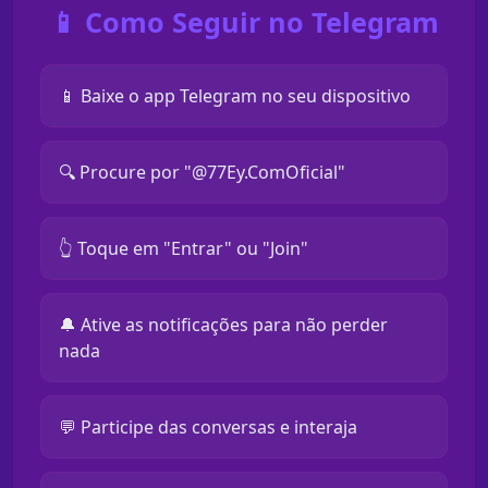
📱 Como Seguir no Telegram
📱 Baixe o app Telegram no seu dispositivo
🔍 Procure por "@77Ey.ComOficial"
👆 Toque em "Entrar" ou "Join"
🔔 Ative as notificações para não perder
nada
💬 Participe das conversas e interaja