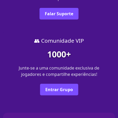
Falar Suporte
👥 Comunidade VIP
1000+
Junte-se a uma comunidade exclusiva de
jogadores e compartilhe experiências!
Entrar Grupo