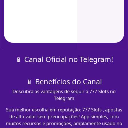
📱 Canal Oficial no Telegram!
📱 Benefícios do Canal
Descubra as vantagens de seguir a 777 Slots no
Telegram
Sua melhor escolha em reputação: 777 Slots , apostas
de alto valor sem preocupações! App simples, com
muitos recursos e promoções, amplamente usado no