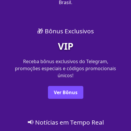
Brasil.
🎁 Bônus Exclusivos
VIP
Receba bônus exclusivos do Telegram,
promoções especiais e códigos promocionais
únicos!
Ver Bônus
📢 Notícias em Tempo Real