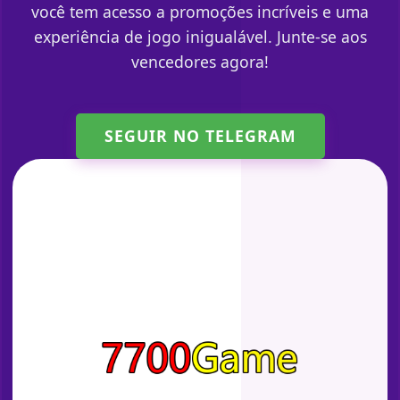
você tem acesso a promoções incríveis e uma
experiência de jogo inigualável. Junte-se aos
vencedores agora!
SEGUIR NO TELEGRAM