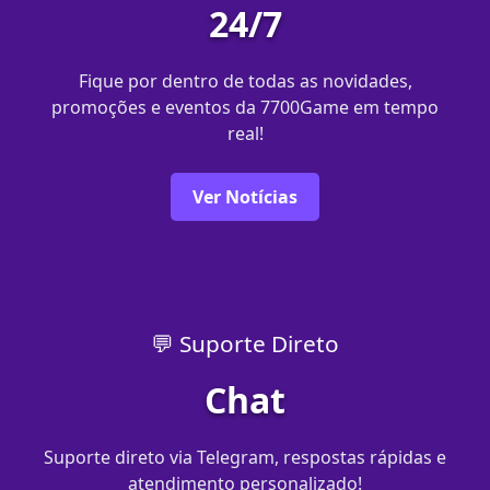
24/7
Fique por dentro de todas as novidades,
promoções e eventos da 7700Game em tempo
real!
Ver Notícias
💬 Suporte Direto
Chat
Suporte direto via Telegram, respostas rápidas e
atendimento personalizado!