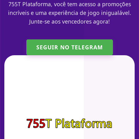
755T Plataforma, você tem acesso a promoções
incríveis e uma experiência de jogo inigualável.
Junte-se aos vencedores agora!
SEGUIR NO TELEGRAM