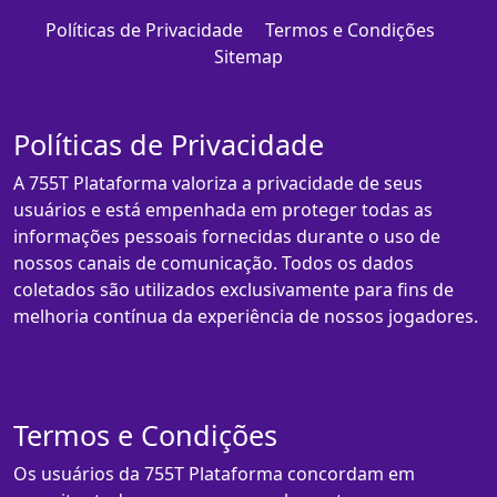
Políticas de Privacidade
Termos e Condições
Sitemap
Políticas de Privacidade
A 755T Plataforma valoriza a privacidade de seus
usuários e está empenhada em proteger todas as
informações pessoais fornecidas durante o uso de
nossos canais de comunicação. Todos os dados
coletados são utilizados exclusivamente para fins de
melhoria contínua da experiência de nossos jogadores.
Termos e Condições
Os usuários da 755T Plataforma concordam em