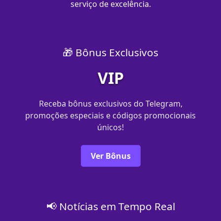
serviço de excelência.
🎁 Bônus Exclusivos
VIP
Receba bônus exclusivos do Telegram,
promoções especiais e códigos promocionais
únicos!
Ver Bônus
📢 Notícias em Tempo Real