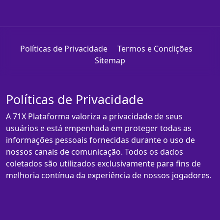
Políticas de Privacidade
Termos e Condições
Sitemap
Políticas de Privacidade
A 71X Plataforma valoriza a privacidade de seus
usuários e está empenhada em proteger todas as
informações pessoais fornecidas durante o uso de
nossos canais de comunicação. Todos os dados
coletados são utilizados exclusivamente para fins de
melhoria contínua da experiência de nossos jogadores.