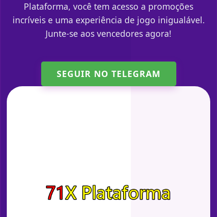
Plataforma, você tem acesso a promoções
incríveis e uma experiência de jogo inigualável.
Junte-se aos vencedores agora!
SEGUIR NO TELEGRAM