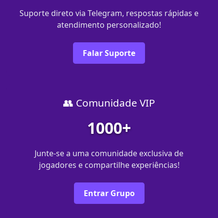
Suporte direto via Telegram, respostas rápidas e
atendimento personalizado!
Falar Suporte
👥 Comunidade VIP
1000+
Junte-se a uma comunidade exclusiva de
jogadores e compartilhe experiências!
Entrar Grupo