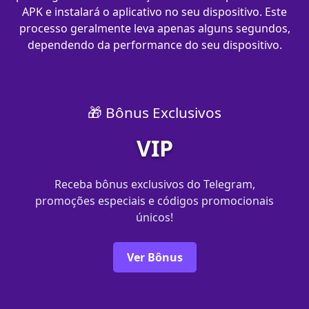
APK e instalará o aplicativo no seu dispositivo. Este
processo geralmente leva apenas alguns segundos,
dependendo da performance do seu dispositivo.
🎁 Bônus Exclusivos
VIP
Receba bônus exclusivos do Telegram,
promoções especiais e códigos promocionais
únicos!
Ver Bônus