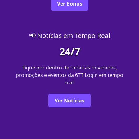
Ver Bônus
📢 Notícias em Tempo Real
24/7
Fique por dentro de todas as novidades,
promoções e eventos da 6TT Login em tempo
real!
Ver Notícias