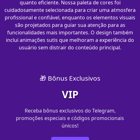
quanto eficiente. Nossa paleta de cores foi
cuidadosamente selecionada para criar uma atmosfera
profissional e confiável, enquanto os elementos visuais
são projetados para guiar sua atenção para as
funcionalidades mais importantes. O design também
inclui animações sutis que melhoram a experiência do
usuário sem distrair do conteúdo principal.
🎁 Bônus Exclusivos
VIP
Receba bônus exclusivos do Telegram,
promoções especiais e códigos promocionais
únicos!