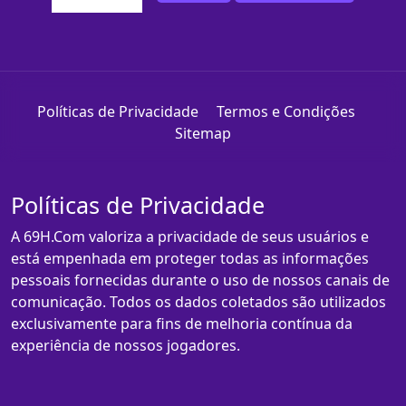
Políticas de Privacidade
Termos e Condições
Sitemap
Políticas de Privacidade
A 69H.Com valoriza a privacidade de seus usuários e
está empenhada em proteger todas as informações
pessoais fornecidas durante o uso de nossos canais de
comunicação. Todos os dados coletados são utilizados
exclusivamente para fins de melhoria contínua da
experiência de nossos jogadores.