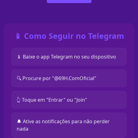
📱 Como Seguir no Telegram
📱 Baixe o app Telegram no seu dispositivo
🔍 Procure por "@69H.ComOficial"
👆 Toque em "Entrar" ou "Join"
🔔 Ative as notificações para não perder
nada