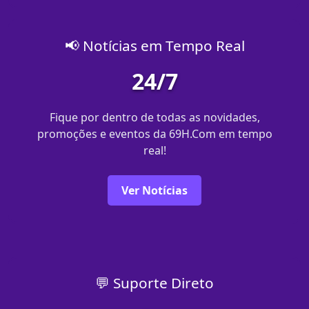
📢 Notícias em Tempo Real
24/7
Fique por dentro de todas as novidades,
promoções e eventos da 69H.Com em tempo
real!
Ver Notícias
💬 Suporte Direto