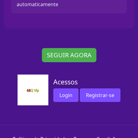
automaticamente
SEGUIR AGORA
Acessos
Login
Registrar-se