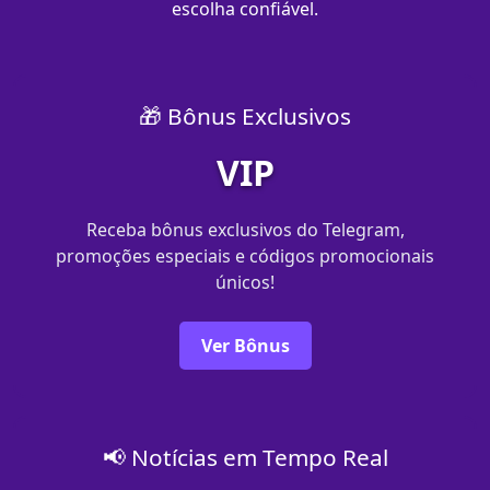
escolha confiável.
🎁 Bônus Exclusivos
VIP
Receba bônus exclusivos do Telegram,
promoções especiais e códigos promocionais
únicos!
Ver Bônus
📢 Notícias em Tempo Real