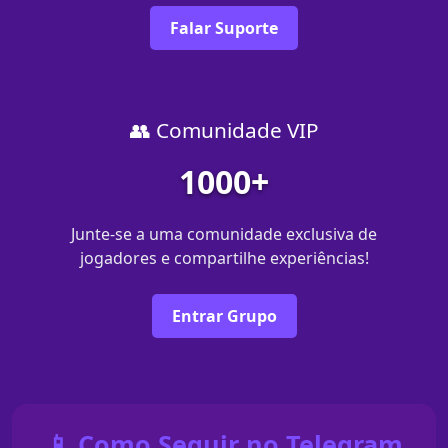
Falar Suporte
👥 Comunidade VIP
1000+
Junte-se a uma comunidade exclusiva de
jogadores e compartilhe experiências!
Entrar Grupo
📱 Como Seguir no Telegram