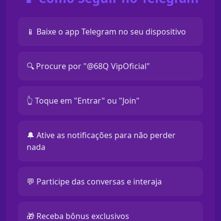
📱 Baixe o app Telegram no seu dispositivo
🔍 Procure por "@68Q VipOficial"
👆 Toque em "Entrar" ou "Join"
🔔 Ative as notificações para não perder
nada
💬 Participe das conversas e interaja
🎁 Receba bônus exclusivos