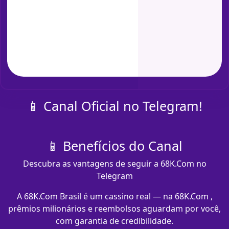
📱 Canal Oficial no Telegram!
📱 Benefícios do Canal
Descubra as vantagens de seguir a 68K.Com no
Telegram
A 68K.Com Brasil é um cassino real — na 68K.Com ,
prêmios milionários e reembolsos aguardam por você,
com garantia de credibilidade.