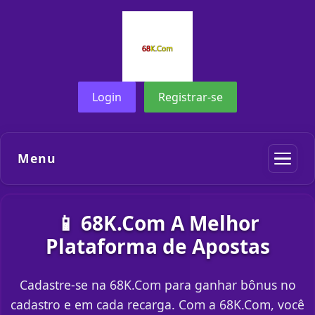
Login
Registrar-se
Menu
📱 68K.Com A Melhor
Plataforma de Apostas
Cadastre-se na 68K.Com para ganhar bônus no
cadastro e em cada recarga. Com a 68K.Com, você