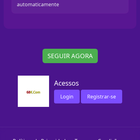
automaticamente
SEGUIR AGORA
Acessos
Login
Registrar-se