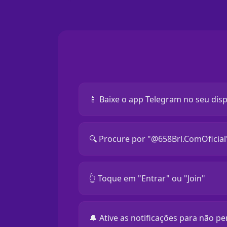
📱 Baixe o app Telegram no seu disp
🔍 Procure por "@658Brl.ComOficial
👆 Toque em "Entrar" ou "Join"
🔔 Ative as notificações para não p