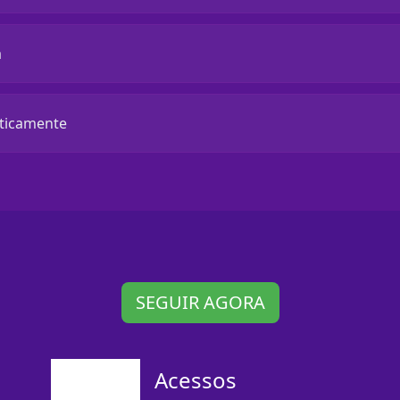
a
aticamente
SEGUIR AGORA
Acessos