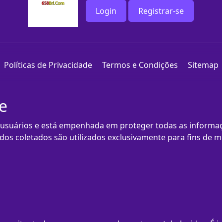
Login
Registrar-se
Políticas de Privacidade
Termos e Condições
Sitemap
de
s usuários e está empenhada em proteger todas as informa
os coletados são utilizados exclusivamente para fins de m