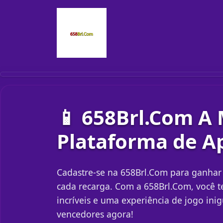
📱 658Brl.Com A
Plataforma de A
Cadastre-se na 658Brl.Com para ganhar
cada recarga. Com a 658Brl.Com, você 
incríveis e uma experiência de jogo inig
vencedores agora!