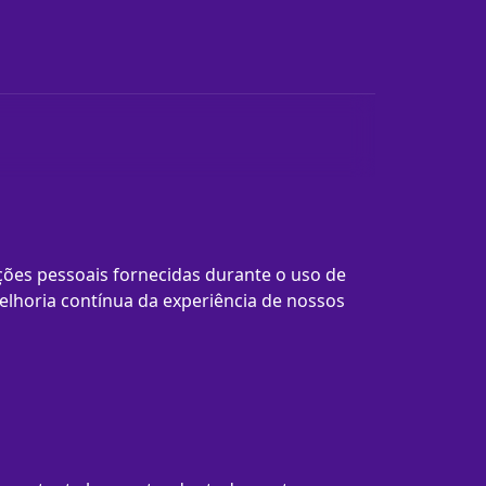
ções pessoais fornecidas durante o uso de
elhoria contínua da experiência de nossos