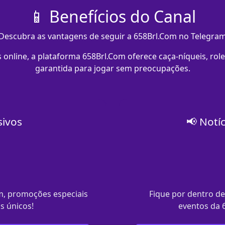
📱 Benefícios do Canal
Descubra as vantagens de seguir a 658Brl.Com no Telegra
 online, a plataforma 658Brl.Com oferece caça-níqueis, rol
garantida para jogar sem preocupações.
sivos
📢 Notí
m, promoções especiais
Fique por dentro d
s únicos!
eventos da 