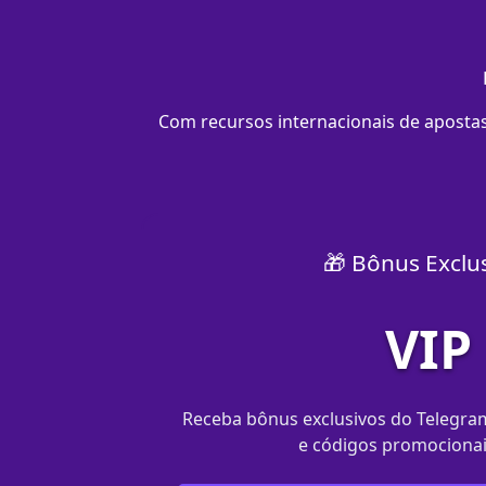
Com recursos internacionais de apostas
🎁 Bônus Exclu
VIP
Receba bônus exclusivos do Telegra
e códigos promocionai