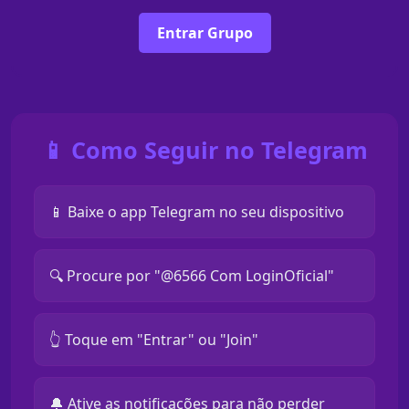
Entrar Grupo
📱 Como Seguir no Telegram
📱 Baixe o app Telegram no seu dispositivo
🔍 Procure por "@6566 Com LoginOficial"
👆 Toque em "Entrar" ou "Join"
🔔 Ative as notificações para não perder