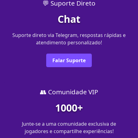
💬 Suporte Direto
Chat
Suporte direto via Telegram, respostas rápidas e
atendimento personalizado!
Falar Suporte
👥 Comunidade VIP
1000+
Junte-se a uma comunidade exclusiva de
jogadores e compartilhe experiências!