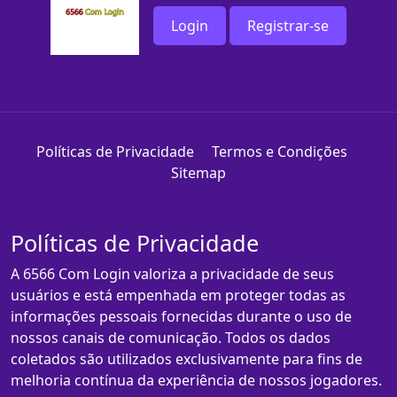
Login
Registrar-se
Políticas de Privacidade
Termos e Condições
Sitemap
Políticas de Privacidade
A 6566 Com Login valoriza a privacidade de seus
usuários e está empenhada em proteger todas as
informações pessoais fornecidas durante o uso de
nossos canais de comunicação. Todos os dados
coletados são utilizados exclusivamente para fins de
melhoria contínua da experiência de nossos jogadores.