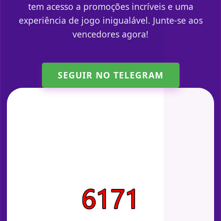
tem acesso a promoções incríveis e uma
experiência de jogo inigualável. Junte-se aos
vencedores agora!
SEGUIR NO TELEGRAM