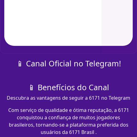
📱 Canal Oficial no Telegram!
📱 Benefícios do Canal
Descubra as vantagens de seguir a 6171 no Telegram
Com serviço de qualidade e ótima reputação, a 6171
conquistou a confiança de muitos jogadores
brasileiros, tornando-se a plataforma preferida dos
usuários da 6171 Brasil .