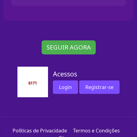
SEGUIR AGORA
Acessos
Login
Registrar-se
Políticas de Privacidade
Termos e Condições