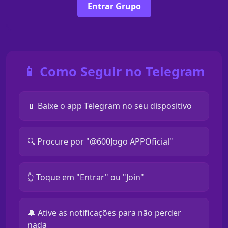
Entrar Grupo
📱 Como Seguir no Telegram
📱 Baixe o app Telegram no seu dispositivo
🔍 Procure por "@600Jogo APPOficial"
👆 Toque em "Entrar" ou "Join"
🔔 Ative as notificações para não perder
nada