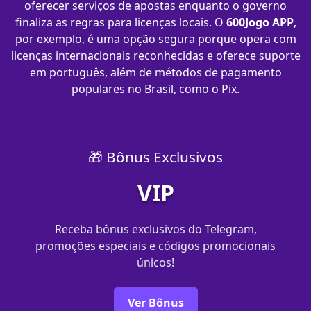
oferecer serviços de apostas enquanto o governo
finaliza as regras para licenças locais. O
600Jogo APP
,
por exemplo, é uma opção segura porque opera com
licenças internacionais reconhecidas e oferece suporte
em português, além de métodos de pagamento
populares no Brasil, como o Pix.
🎁 Bônus Exclusivos
VIP
Receba bônus exclusivos do Telegram,
promoções especiais e códigos promocionais
únicos!
Ver Bônus