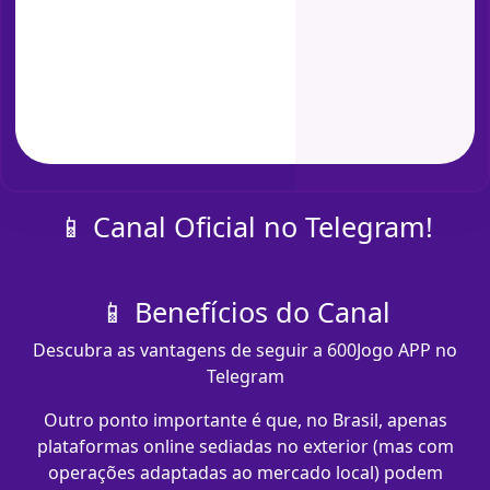
📱 Canal Oficial no Telegram!
📱 Benefícios do Canal
Descubra as vantagens de seguir a 600Jogo APP no
Telegram
Outro ponto importante é que, no Brasil, apenas
plataformas online sediadas no exterior (mas com
operações adaptadas ao mercado local) podem