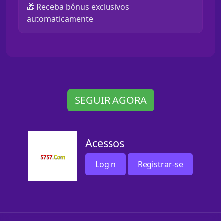
🎁 Receba bônus exclusivos
automaticamente
SEGUIR AGORA
Acessos
Login
Registrar-se