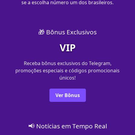
se a escolha número um dos brasileiros.
🎁 Bônus Exclusivos
VIP
Receba bônus exclusivos do Telegram,
promoções especiais e códigos promocionais
únicos!
Ver Bônus
📢 Notícias em Tempo Real