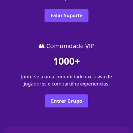
Falar Suporte
👥 Comunidade VIP
1000+
Junte-se a uma comunidade exclusiva de
jogadores e compartilhe experiências!
Entrar Grupo