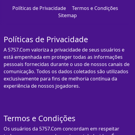
Políticas de Privacidade
Termos e Condições
Sitemap
Políticas de Privacidade
A 5757.Com valoriza a privacidade de seus usuários e
está empenhada em proteger todas as informações
pessoais fornecidas durante o uso de nossos canais de
comunicação. Todos os dados coletados são utilizados
exclusivamente para fins de melhoria contínua da
experiência de nossos jogadores.
Termos e Condições
Os usuários da 5757.Com concordam em respeitar