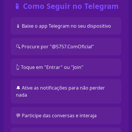
📱 Como Seguir no Telegram
📱 Baixe o app Telegram no seu dispositivo
🔍 Procure por "@5757.ComOficial"
👆 Toque em "Entrar" ou "Join"
🔔 Ative as notificações para não perder
nada
💬 Participe das conversas e interaja