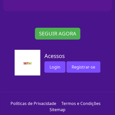
SEGUIR AGORA
Acessos
Login
Registrar-se
Políticas de Privacidade
Termos e Condições
Sitemap