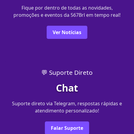
Fique por dentro de todas as novidades,
promoções e eventos da 567Brl em tempo real!
Ver Notícias
💬 Suporte Direto
Chat
Suporte direto via Telegram, respostas rápidas e
atendimento personalizado!
Falar Suporte