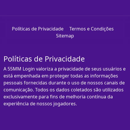
Políticas de Privacidade
Termos e Condições
Sitemap
Políticas de Privacidade
A 55MM Login valoriza a privacidade de seus usuários e
está empenhada em proteger todas as informações
pessoais fornecidas durante o uso de nossos canais de
comunicação. Todos os dados coletados são utilizados
exclusivamente para fins de melhoria contínua da
experiência de nossos jogadores.