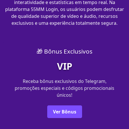
interatividade e estatísticas em tempo real. Na
plataforma 55MM Login, os usuários podem desfrutar
de qualidade superior de vídeo e áudio, recursos
exclusivos e uma experiência totalmente segura.
🎁 Bônus Exclusivos
VIP
Receba bônus exclusivos do Telegram,
promoções especiais e códigos promocionais
únicos!
Ver Bônus