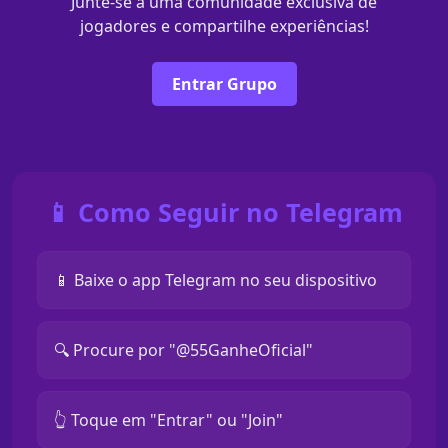
Junte-se a uma comunidade exclusiva de
jogadores e compartilhe experiências!
Entrar Grupo
📱 Como Seguir no Telegram
📱 Baixe o app Telegram no seu dispositivo
🔍 Procure por "@55GanheOficial"
👆 Toque em "Entrar" ou "Join"