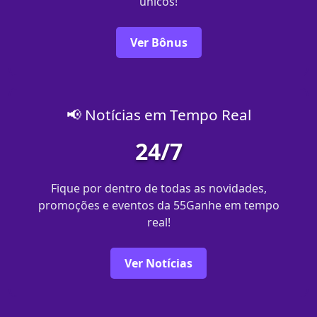
únicos!
Ver Bônus
📢 Notícias em Tempo Real
24/7
Fique por dentro de todas as novidades,
promoções e eventos da 55Ganhe em tempo
real!
Ver Notícias