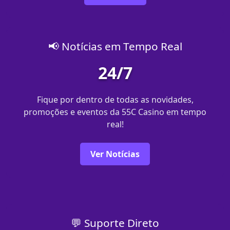
📢 Notícias em Tempo Real
24/7
Fique por dentro de todas as novidades,
promoções e eventos da 55C Casino em tempo
real!
Ver Notícias
💬 Suporte Direto