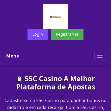
Login
Registrar-se
Menu
📱 55C Casino A Melhor
Plataforma de Apostas
Cadastre-se na 55C Casino para ganhar bônus no
cadastro e em cada recarga. Com a 55C Casino,