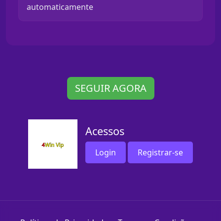
automaticamente
SEGUIR AGORA
Acessos
Login
Registrar-se