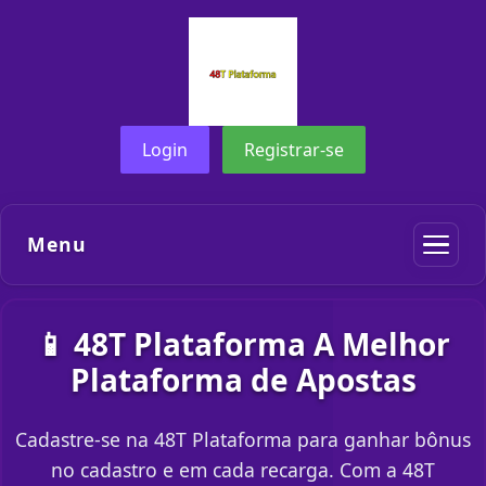
Login
Registrar-se
Menu
📱 48T Plataforma A Melhor
Plataforma de Apostas
Cadastre-se na 48T Plataforma para ganhar bônus
no cadastro e em cada recarga. Com a 48T