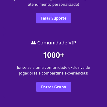
atendimento personalizado!
Falar Suporte
👥 Comunidade VIP
1000+
Junte-se a uma comunidade exclusiva de
jogadores e compartilhe experiências!
Entrar Grupo