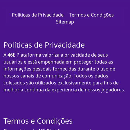
Políticas de Privacidade
Termos e Condições
Sitemap
Políticas de Privacidade
A 46E Plataforma valoriza a privacidade de seus
usuários e está empenhada em proteger todas as
informações pessoais fornecidas durante o uso de
nossos canais de comunicação. Todos os dados
coletados são utilizados exclusivamente para fins de
melhoria contínua da experiência de nossos jogadores.
Termos e Condições