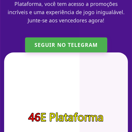
Plataforma, você tem acesso a promoções
incríveis e uma experiência de jogo inigualável.
Junte-se aos vencedores agora!
SEGUIR NO TELEGRAM