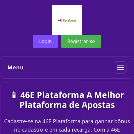
Login
Registrar-se
Menu
📱 46E Plataforma A Melhor
Plataforma de Apostas
Cadastre-se na 46E Plataforma para ganhar bônus
no cadastro e em cada recarga. Com a 46E