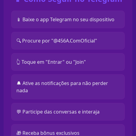
📱 Baixe o app Telegram no seu dispositivo
🔍 Procure por "@456A.ComOficial"
👆 Toque em "Entrar" ou "Join"
🔔 Ative as notificações para não perder
nada
💬 Participe das conversas e interaja
🎁 Receba bônus exclusivos