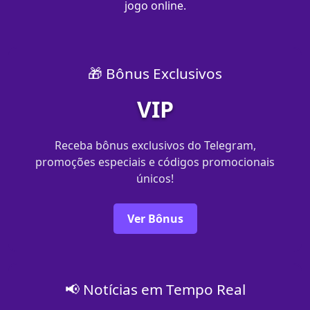
jogo online.
🎁 Bônus Exclusivos
VIP
Receba bônus exclusivos do Telegram,
promoções especiais e códigos promocionais
únicos!
Ver Bônus
📢 Notícias em Tempo Real