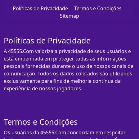
Políticas de Privacidade
Termos e Condições
Sitemap
Políticas de Privacidade
A 45555.Com valoriza a privacidade de seus usuários e
está empenhada em proteger todas as informações
pessoais fornecidas durante o uso de nossos canais de
comunicação. Todos os dados coletados são utilizados
exclusivamente para fins de melhoria contínua da
experiência de nossos jogadores.
Termos e Condições
Os usuários da 45555.Com concordam em respeitar