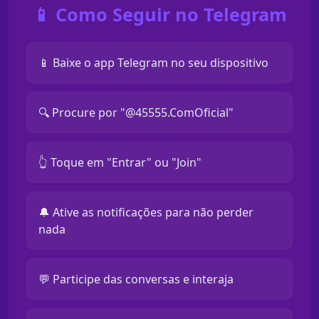
📱 Como Seguir no Telegram
📱 Baixe o app Telegram no seu dispositivo
🔍 Procure por "@45555.ComOficial"
👆 Toque em "Entrar" ou "Join"
🔔 Ative as notificações para não perder
nada
💬 Participe das conversas e interaja