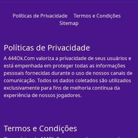
Políticas de Privacidade
Termos e Condições
Sitemap
Políticas de Privacidade
A 444Ok.Com valoriza a privacidade de seus usuários e
está empenhada em proteger todas as informações
pessoais fornecidas durante o uso de nossos canais de
comunicação. Todos os dados coletados são utilizados
exclusivamente para fins de melhoria contínua da
experiência de nossos jogadores.
Termos e Condições