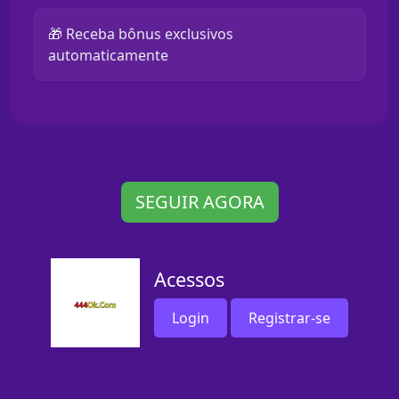
🎁 Receba bônus exclusivos
automaticamente
SEGUIR AGORA
Acessos
Login
Registrar-se